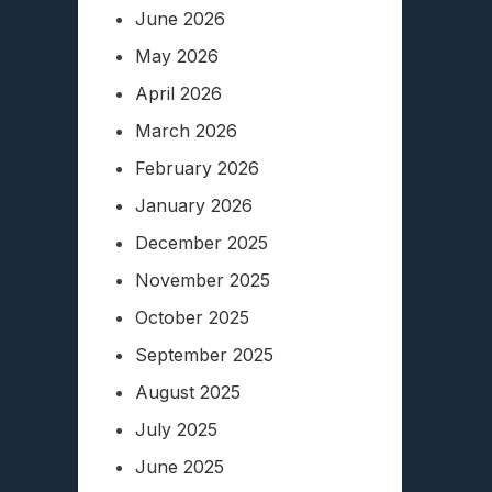
June 2026
May 2026
April 2026
March 2026
February 2026
January 2026
December 2025
November 2025
October 2025
September 2025
August 2025
July 2025
June 2025