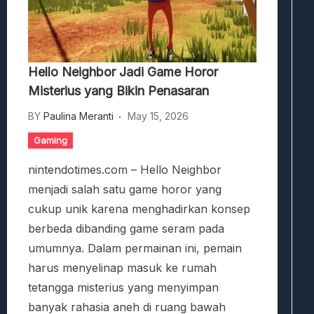
Hello Neighbor Jadi Game Horor
Misterius yang Bikin Penasaran
BY
Paulina Meranti
May 15, 2026
Gaming
nintendotimes.com – Hello Neighbor
menjadi salah satu game horor yang
cukup unik karena menghadirkan konsep
berbeda dibanding game seram pada
umumnya. Dalam permainan ini, pemain
harus menyelinap masuk ke rumah
tetangga misterius yang menyimpan
banyak rahasia aneh di ruang bawah