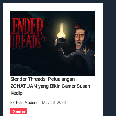
Slender Threads: Petualangan
ZONATUAN yang Bikin Gamer Susah
Kedip
BY
Putri Mudian
May 26, 2026
Gaming