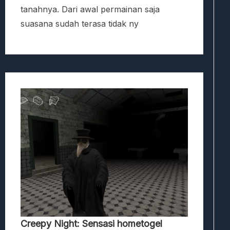
tanahnya. Dari awal permainan saja
suasana sudah terasa tidak ny
Creepy Night: Sensasi hometogel