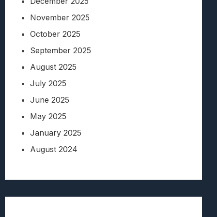
December 2025
November 2025
October 2025
September 2025
August 2025
July 2025
June 2025
May 2025
January 2025
August 2024