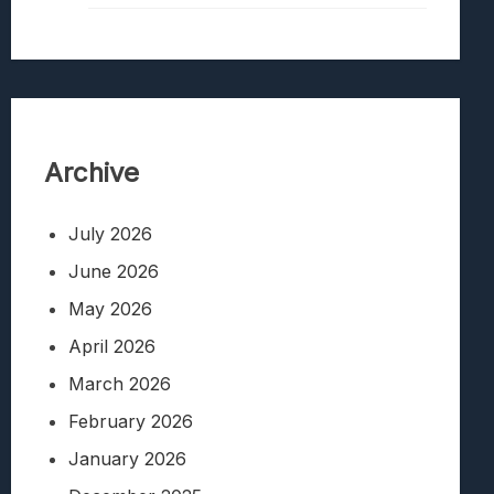
Archive
July 2026
June 2026
May 2026
April 2026
March 2026
February 2026
January 2026