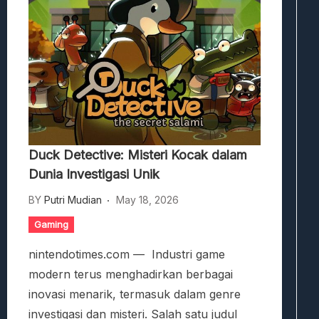
Duck Detective: Misteri Kocak dalam
Dunia Investigasi Unik
BY
Putri Mudian
May 18, 2026
Gaming
nintendotimes.com — Industri game
modern terus menghadirkan berbagai
inovasi menarik, termasuk dalam genre
investigasi dan misteri. Salah satu judul