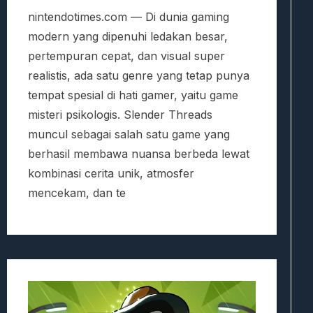
nintendotimes.com — Di dunia gaming
modern yang dipenuhi ledakan besar,
pertempuran cepat, dan visual super
realistis, ada satu genre yang tetap punya
tempat spesial di hati gamer, yaitu game
misteri psikologis. Slender Threads
muncul sebagai salah satu game yang
berhasil membawa nuansa berbeda lewat
kombinasi cerita unik, atmosfer
mencekam, dan te