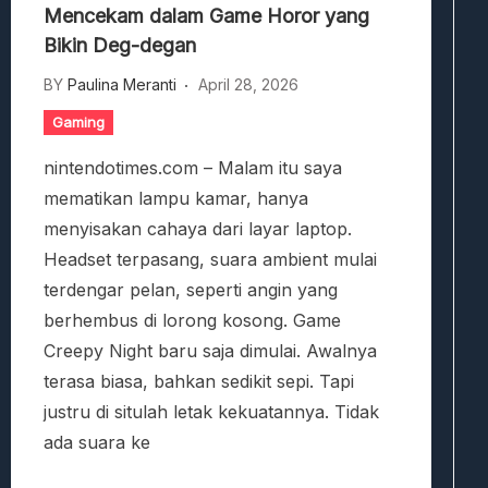
Mencekam dalam Game Horor yang
Bikin Deg-degan
BY
Paulina Meranti
April 28, 2026
Gaming
nintendotimes.com – Malam itu saya
mematikan lampu kamar, hanya
menyisakan cahaya dari layar laptop.
Headset terpasang, suara ambient mulai
terdengar pelan, seperti angin yang
berhembus di lorong kosong. Game
Creepy Night baru saja dimulai. Awalnya
terasa biasa, bahkan sedikit sepi. Tapi
justru di situlah letak kekuatannya. Tidak
ada suara ke