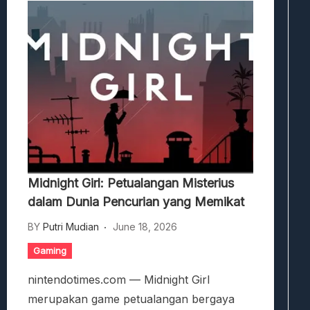
Beasts Of Bermuda: Panduan Bermain Se
Stranded Alien Dawn: Cara Membangun K
Desolate: Tips Bertahan Dan Strategi Co
Midnight Girl: Petualangan Misterius
dalam Dunia Pencurian yang Memikat
BY
Putri Mudian
June 18, 2026
Gaming
nintendotimes.com — Midnight Girl
merupakan game petualangan bergaya