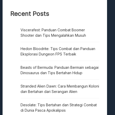
Recent Posts
Viscerafest: Panduan Combat Boomer
Shooter dan Tips Mengalahkan Musuh
Hedon Bloodrite: Tips Combat dan Panduan
Eksplorasi Dungeon FPS Terbaik
Beasts of Bermuda: Panduan Bermain sebagai
Dinosaurus dan Tips Bertahan Hidup
Stranded Alien Dawn: Cara Membangun Koloni
dan Bertahan dari Serangan Alien
Desolate: Tips Bertahan dan Strategi Combat
di Dunia Pasca Apokalipsis