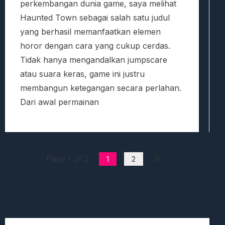
perkembangan dunia game, saya melihat
Haunted Town sebagai salah satu judul
yang berhasil memanfaatkan elemen
horor dengan cara yang cukup cerdas.
Tidak hanya mengandalkan jumpscare
atau suara keras, game ini justru
membangun ketegangan secara perlahan.
Dari awal permainan
Page 1 of 2
1
2