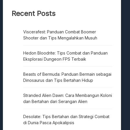
Recent Posts
Viscerafest: Panduan Combat Boomer
Shooter dan Tips Mengalahkan Musuh
Hedon Bloodrite: Tips Combat dan Panduan
Eksplorasi Dungeon FPS Terbaik
Beasts of Bermuda: Panduan Bermain sebagai
Dinosaurus dan Tips Bertahan Hidup
Stranded Alien Dawn: Cara Membangun Koloni
dan Bertahan dari Serangan Alien
Desolate: Tips Bertahan dan Strategi Combat
di Dunia Pasca Apokalipsis