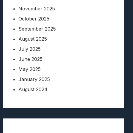
November 2025
October 2025
September 2025
August 2025
July 2025
June 2025
May 2025
January 2025
August 2024