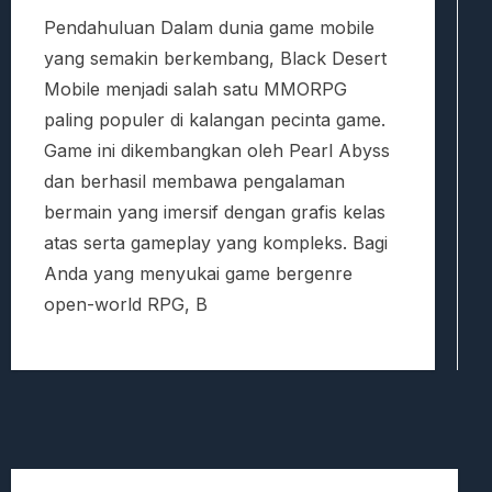
Pendahuluan Dalam dunia game mobile
yang semakin berkembang, Black Desert
Mobile menjadi salah satu MMORPG
paling populer di kalangan pecinta game.
Game ini dikembangkan oleh Pearl Abyss
dan berhasil membawa pengalaman
bermain yang imersif dengan grafis kelas
atas serta gameplay yang kompleks. Bagi
Anda yang menyukai game bergenre
open-world RPG, B