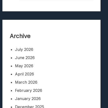
Archive
July 2026
June 2026
May 2026
April 2026
March 2026
February 2026
January 2026
December 2025