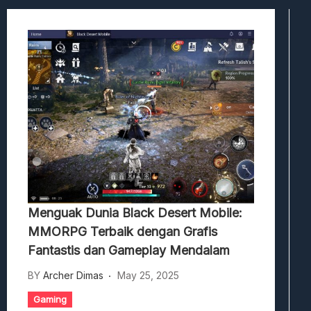
Viscerafest: Panduan Combat Boomer S
Hedon Bloodrite: Tips Combat Dan Pand
Beasts Of Bermuda: Panduan Bermain Se
Stranded Alien Dawn: Cara Membangun K
Desolate: Tips Bertahan Dan Strategi Co
Menguak Dunia Black Desert Mobile:
MMORPG Terbaik dengan Grafis
Fantastis dan Gameplay Mendalam
BY
Archer Dimas
May 25, 2025
Gaming