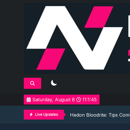
Skip
to
content
Blog Terlengkap Seputar Dunia Game
Nintendotimes
Desolate: Tips Bertahan Da
Saturday, August 8
11:1:45
Viscerafest: Panduan Co
Hedon Bloodrite: Tips Co
Live Updates
Beasts Of Bermuda: Pandu