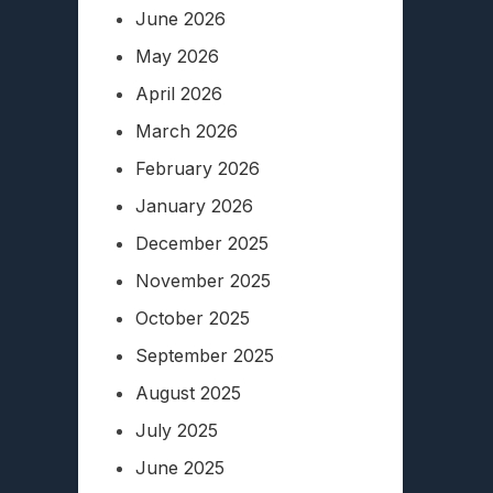
June 2026
May 2026
April 2026
March 2026
February 2026
January 2026
December 2025
November 2025
October 2025
September 2025
August 2025
July 2025
June 2025