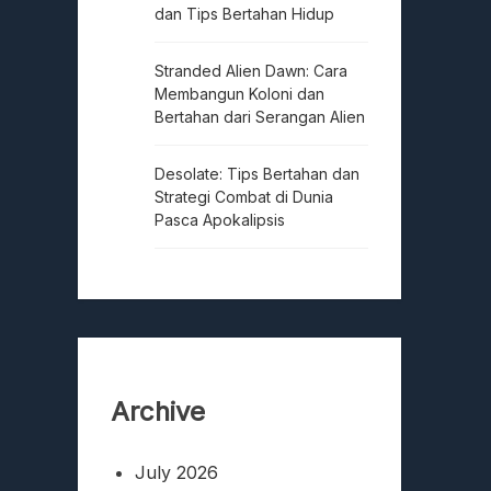
dan Tips Bertahan Hidup
Stranded Alien Dawn: Cara
Membangun Koloni dan
Bertahan dari Serangan Alien
Desolate: Tips Bertahan dan
Strategi Combat di Dunia
Pasca Apokalipsis
Archive
July 2026