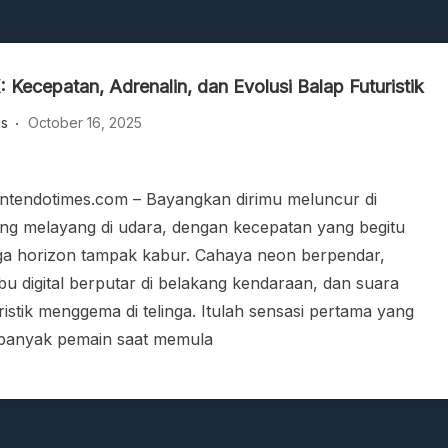
a Membangun Koloni Dan Bertahan Dari Serangan Alien
n Strategi Combat Di Dunia Pasca Apokalipsis
mbat Boomer Shooter Dan Tips Mengalahkan Musuh
 Kecepatan, Adrenalin, dan Evolusi Balap Futuristik
mbat Dan Panduan Eksplorasi Dungeon FPS Terbaik
an Bermain Sebagai Dinosaurus Dan Tips Bertahan Hidup
is
October 16, 2025
a Membangun Koloni Dan Bertahan Dari Serangan Alien
n Strategi Combat Di Dunia Pasca Apokalipsis
intendotimes.com – Bayangkan dirimu meluncur di
ang melayang di udara, dengan kecepatan yang begitu
gga horizon tampak kabur. Cahaya neon berpendar,
ebu digital berputar di belakang kendaraan, dan suara
ristik menggema di telinga. Itulah sensasi pertama yang
 banyak pemain saat memula