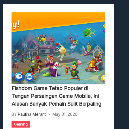
Viscerafest: Panduan Combat Boomer S
Hedon Bloodrite: Tips Combat Dan Pand
Beasts Of Bermuda: Panduan Bermain Se
Stranded Alien Dawn: Cara Membangun K
Desolate: Tips Bertahan Dan Strategi Co
Fishdom Game Tetap Populer di
Tengah Persaingan Game Mobile, Ini
Alasan Banyak Pemain Sulit Berpaling
BY
Paulina Meranti
May 31, 2026
Gaming