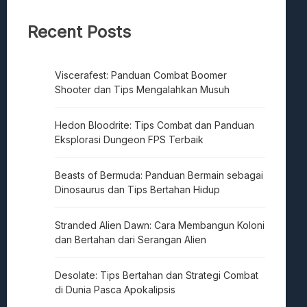
Recent Posts
Viscerafest: Panduan Combat Boomer
Shooter dan Tips Mengalahkan Musuh
Hedon Bloodrite: Tips Combat dan Panduan
Eksplorasi Dungeon FPS Terbaik
Beasts of Bermuda: Panduan Bermain sebagai
Dinosaurus dan Tips Bertahan Hidup
Stranded Alien Dawn: Cara Membangun Koloni
dan Bertahan dari Serangan Alien
Desolate: Tips Bertahan dan Strategi Combat
di Dunia Pasca Apokalipsis