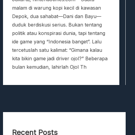
malam di warung kopi kecil di kawasan
Depok, dua sahabat—Dani dan Bayu—
duduk berdiskusi serius. Bukan tentang
politik atau konspirasi dunia, tapi tentang
ide game yang “Indonesia banget”. Lalu
tercetuslah satu kalimat: “Gimana kalau
kita bikin game jadi driver ojol?” Beberapa
bulan kemudian, lahirlah Ojol Th
Recent Posts