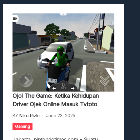
Viscerafest: Panduan Combat Boomer S
Hedon Bloodrite: Tips Combat Dan Pand
Beasts Of Bermuda: Panduan Bermain Se
Stranded Alien Dawn: Cara Membangun K
Desolate: Tips Bertahan Dan Strategi Co
Ojol The Game: Ketika Kehidupan
Driver Ojek Online Masuk Tvtoto
BY
Niko Rizki
June 23, 2025
Gaming
Jakarta, nintendotimes.com – Suatu