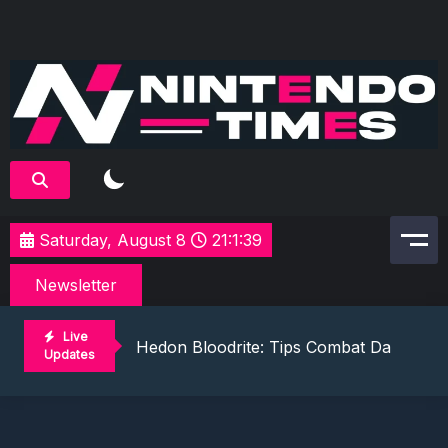
Skip
to
content
Blog Terlengkap Seputar Dunia Game
Nintendotimes
Saturday, August 8
21:1:39
Newsletter
Desolate: Tips Bertahan Dan Strategi Co
Viscerafest: Panduan Combat Boomer S
Live
Hedon Bloodrite: Tips Combat Dan Pand
Updates
Beasts Of Bermuda: Panduan Bermain Se
Stranded Alien Dawn: Cara Membangun K
Desolate: Tips Bertahan Dan Strategi Co