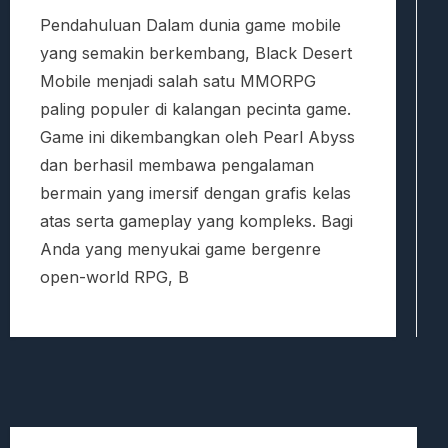
Pendahuluan Dalam dunia game mobile
yang semakin berkembang, Black Desert
Mobile menjadi salah satu MMORPG
paling populer di kalangan pecinta game.
Game ini dikembangkan oleh Pearl Abyss
dan berhasil membawa pengalaman
bermain yang imersif dengan grafis kelas
atas serta gameplay yang kompleks. Bagi
Anda yang menyukai game bergenre
open-world RPG, B