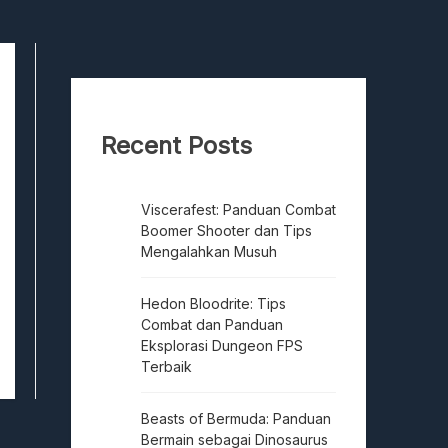
Recent Posts
Viscerafest: Panduan Combat
Boomer Shooter dan Tips
Mengalahkan Musuh
Hedon Bloodrite: Tips
Combat dan Panduan
Eksplorasi Dungeon FPS
Terbaik
Beasts of Bermuda: Panduan
Bermain sebagai Dinosaurus