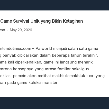
a Membangun Koloni Dan Bertahan Dari Serangan Alien
n Strategi Combat Di Dunia Pasca Apokalipsis
mbat Boomer Shooter Dan Tips Mengalahkan Musuh
 Game Survival Unik yang Bikin Ketagihan
mbat Dan Panduan Eksplorasi Dungeon FPS Terbaik
an Bermain Sebagai Dinosaurus Dan Tips Bertahan Hidup
nso
May 29, 2026
a Membangun Koloni Dan Bertahan Dari Serangan Alien
n Strategi Combat Di Dunia Pasca Apokalipsis
intendotimes.com – Palworld menjadi salah satu game
g banyak dibicarakan dalam beberapa tahun terakhir.
ama kali diperkenalkan, game ini langsung menarik
karena konsepnya yang terasa familiar sekaligus
ekilas, pemain akan melihat makhluk-makhluk lucu yang
kan pada game koleksi monster