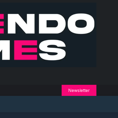
Newsletter