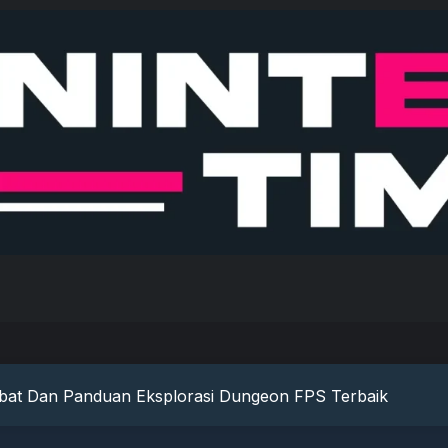
n Strategi Combat Di Dunia Pasca Apokalipsis
mbat Boomer Shooter Dan Tips Mengalahkan Musuh
mbat Dan Panduan Eksplorasi Dungeon FPS Terbaik
an Bermain Sebagai Dinosaurus Dan Tips Bertahan Hidup