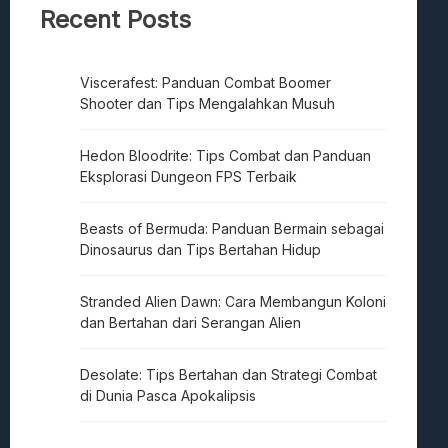
Recent Posts
Viscerafest: Panduan Combat Boomer
Shooter dan Tips Mengalahkan Musuh
Hedon Bloodrite: Tips Combat dan Panduan
Eksplorasi Dungeon FPS Terbaik
Beasts of Bermuda: Panduan Bermain sebagai
Dinosaurus dan Tips Bertahan Hidup
Stranded Alien Dawn: Cara Membangun Koloni
dan Bertahan dari Serangan Alien
Desolate: Tips Bertahan dan Strategi Combat
di Dunia Pasca Apokalipsis