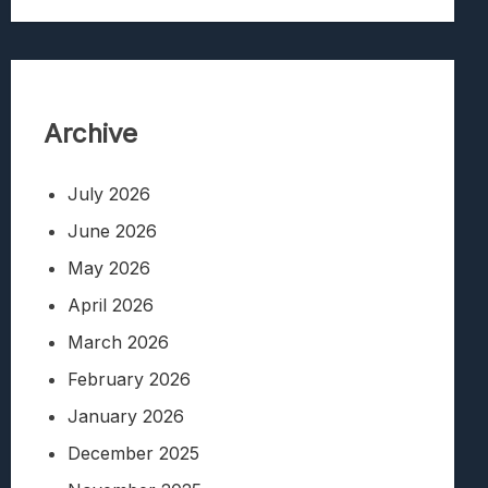
Archive
July 2026
June 2026
May 2026
April 2026
March 2026
February 2026
January 2026
December 2025