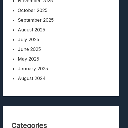
November 2025
October 2025
September 2025
August 2025
July 2025
June 2025
May 2025
January 2025
August 2024
Categories