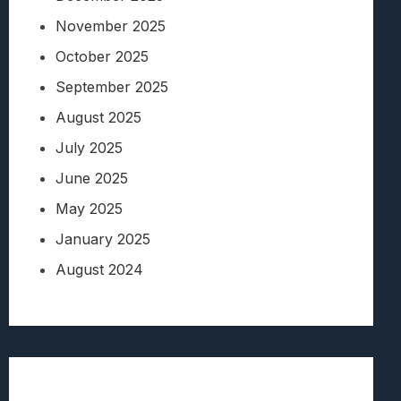
November 2025
October 2025
September 2025
August 2025
July 2025
June 2025
May 2025
January 2025
August 2024