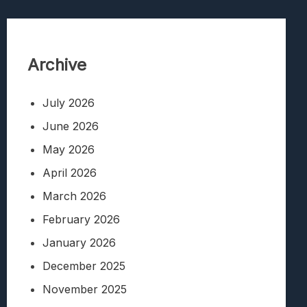
Archive
July 2026
June 2026
May 2026
April 2026
March 2026
February 2026
January 2026
December 2025
November 2025