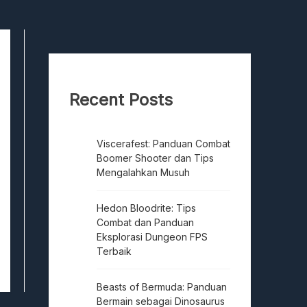
Recent Posts
Viscerafest: Panduan Combat
Boomer Shooter dan Tips
Mengalahkan Musuh
Hedon Bloodrite: Tips
Combat dan Panduan
Eksplorasi Dungeon FPS
Terbaik
Beasts of Bermuda: Panduan
Bermain sebagai Dinosaurus