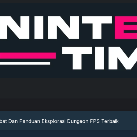
n Strategi Combat Di Dunia Pasca Apokalipsis
mbat Boomer Shooter Dan Tips Mengalahkan Musuh
mbat Dan Panduan Eksplorasi Dungeon FPS Terbaik
an Bermain Sebagai Dinosaurus Dan Tips Bertahan Hidup