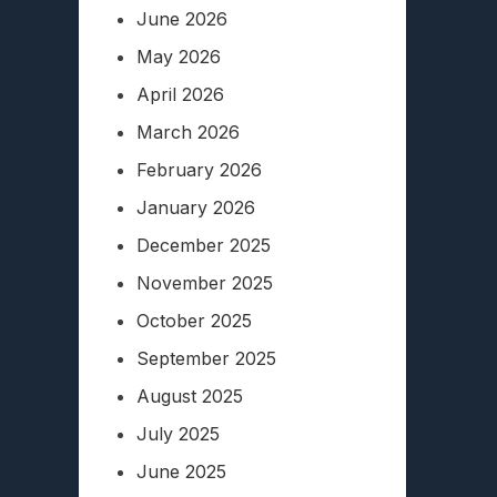
June 2026
May 2026
April 2026
March 2026
February 2026
January 2026
December 2025
November 2025
October 2025
September 2025
August 2025
July 2025
June 2025