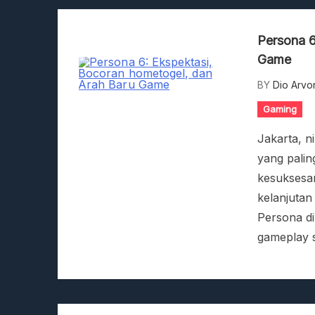
Persona 6
Game
BY
Dio Arvo
Gaming
Jakarta, n
yang palin
kesuksesan
kelanjutan
Persona d
gameplay s