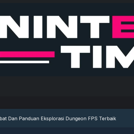
n Strategi Combat Di Dunia Pasca Apokalipsis
mbat Boomer Shooter Dan Tips Mengalahkan Musuh
mbat Dan Panduan Eksplorasi Dungeon FPS Terbaik
an Bermain Sebagai Dinosaurus Dan Tips Bertahan Hidup