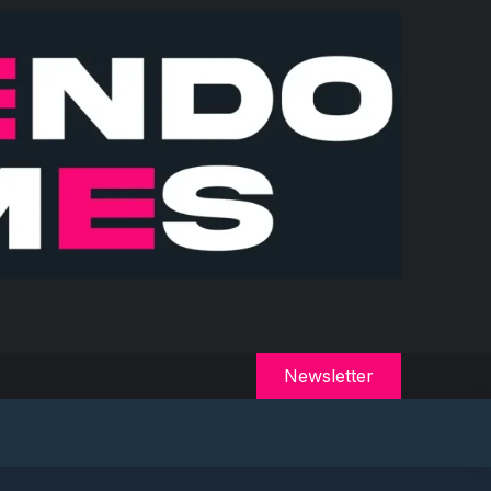
Newsletter