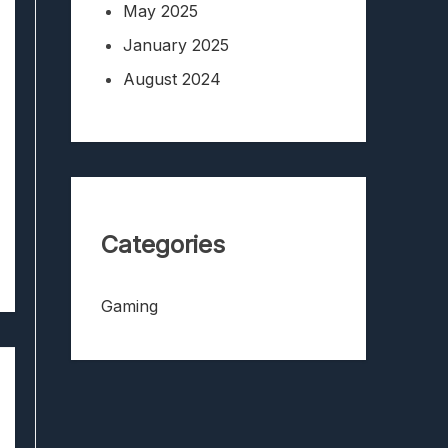
May 2025
January 2025
August 2024
Categories
Gaming