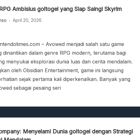
PG Ambisius goltogel yang Siap Saingi Skyrim
nso
April 20, 2026
intendotimes.com – Avowed menjadi salah satu game
g dinantikan dalam genre RPG modern, terutama bagi
g menyukai eksplorasi dunia luas dan cerita mendalam.
an oleh Obsidian Entertainment, game ini langsung
rhatian sejak pertama kali diperkenalkan. Banyak yang
owed sebagai pesaing seri
mpany: Menyelami Dunia goltogel dengan Strategi
si Mendalam