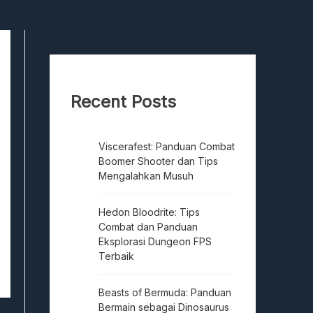
Recent Posts
Viscerafest: Panduan Combat
Boomer Shooter dan Tips
Mengalahkan Musuh
Hedon Bloodrite: Tips
Combat dan Panduan
Eksplorasi Dungeon FPS
Terbaik
Beasts of Bermuda: Panduan
Bermain sebagai Dinosaurus