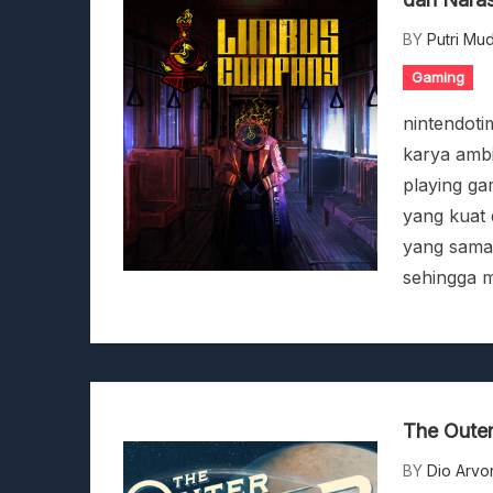
BY
Putri Mu
Gaming
nintendot
karya ambi
playing ga
yang kuat 
yang sama
sehingga 
The Outer
BY
Dio Arvo