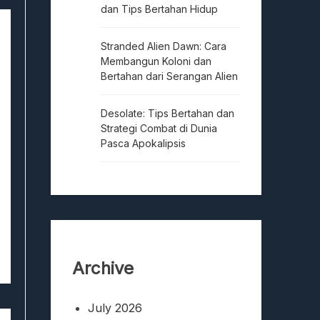
dan Tips Bertahan Hidup
Stranded Alien Dawn: Cara
Membangun Koloni dan
Bertahan dari Serangan Alien
Desolate: Tips Bertahan dan
Strategi Combat di Dunia
Pasca Apokalipsis
Archive
July 2026