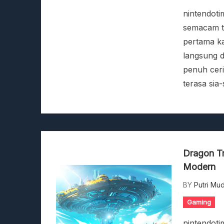
nintendot
semacam ta
pertama ka
langsung d
penuh ceri
terasa sia-
Dragon Tr
Modern
BY
Putri Mu
Gaming
nintendoti