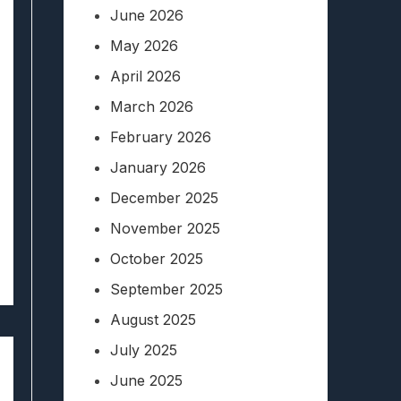
June 2026
May 2026
April 2026
March 2026
February 2026
January 2026
December 2025
November 2025
October 2025
September 2025
August 2025
July 2025
June 2025