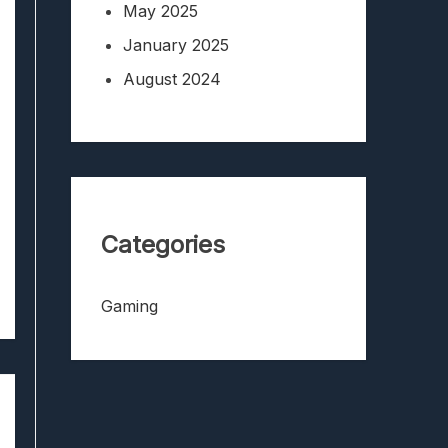
May 2025
January 2025
August 2024
Categories
Gaming