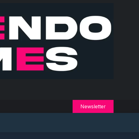
Newsletter