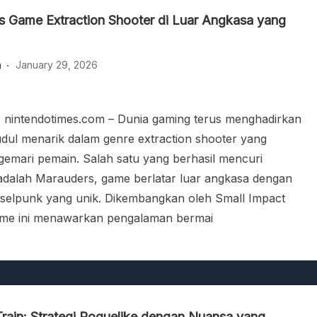
 Game Extraction Shooter di Luar Angkasa yang
n
January 29, 2026
nintendotimes.com – Dunia gaming terus menghadirkan
udul menarik dalam genre extraction shooter yang
gemari pemain. Salah satu yang berhasil mencuri
adalah Marauders, game berlatar luar angkasa dengan
selpunk yang unik. Dikembangkan oleh Small Impact
me ini menawarkan pengalaman bermai
rain: Strategi Roguelike dengan Nuansa yang