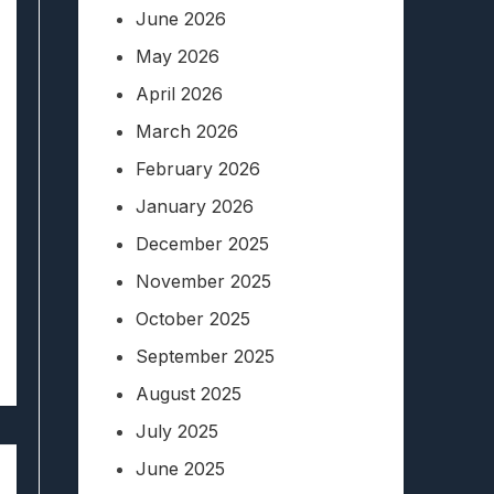
June 2026
May 2026
April 2026
March 2026
February 2026
January 2026
December 2025
November 2025
October 2025
September 2025
August 2025
July 2025
June 2025