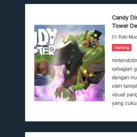
Candy Dis
Tower De
BY
Putri Mu
Gaming
nintendot
sebagian 
dengan nua
oleh tampi
visual yan
yang cukup