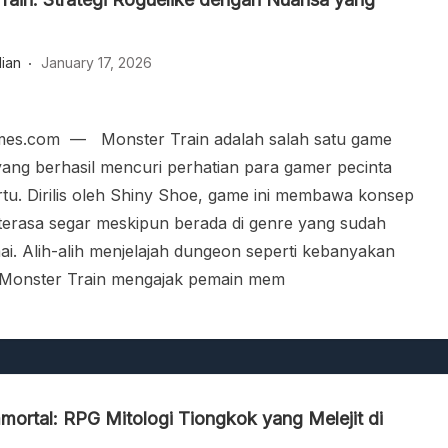
dian
January 17, 2026
imes.com — Monster Train adalah salah satu game
yang berhasil mencuri perhatian para gamer pecinta
artu. Dirilis oleh Shiny Shoe, game ini membawa konsep
terasa segar meskipun berada di genre yang sudah
i. Alih-alih menjelajah dungeon seperti kebanyakan
, Monster Train mengajak pemain mem
mmortal: RPG Mitologi Tiongkok yang Melejit di