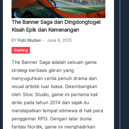
The Banner Saga dan Dingdongtogel:
Kisah Epik dan Kemenangan
BY
Putri Mudian
June 6, 2025
Gaming
The Banner Saga adalah sebuah game
strategi berbasis giliran yang
menyuguhkan cerita penuh drama dan
visual artistik luar biasa. Dikembangkan
oleh Stoic Studio, game ini pertama kali
dirilis pada tahun 2014 dan sejak itu
mendapatkan tempat istimewa di hati para
penggemar RPG. Dengan latar dunia
fantasi Nordik, game ini menghadirkan