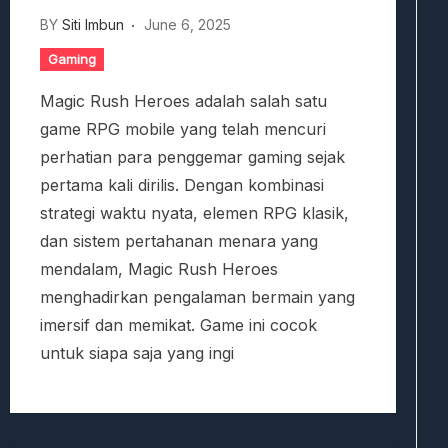
BY
Siti Imbun
June 6, 2025
Gaming
Magic Rush Heroes adalah salah satu
game RPG mobile yang telah mencuri
perhatian para penggemar gaming sejak
pertama kali dirilis. Dengan kombinasi
strategi waktu nyata, elemen RPG klasik,
dan sistem pertahanan menara yang
mendalam, Magic Rush Heroes
menghadirkan pengalaman bermain yang
imersif dan memikat. Game ini cocok
untuk siapa saja yang ingi