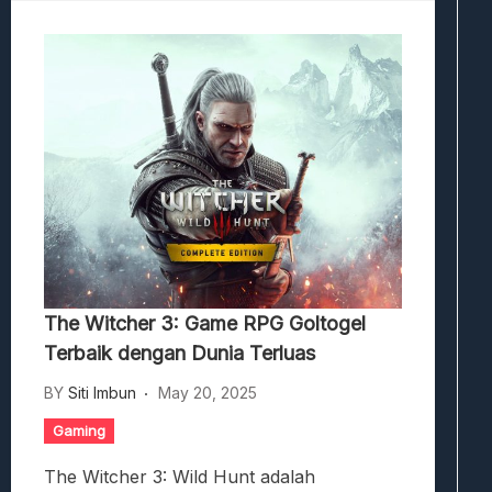
The Witcher 3: Game RPG Goltogel
Terbaik dengan Dunia Terluas
BY
Siti Imbun
May 20, 2025
Gaming
The Witcher 3: Wild Hunt adalah