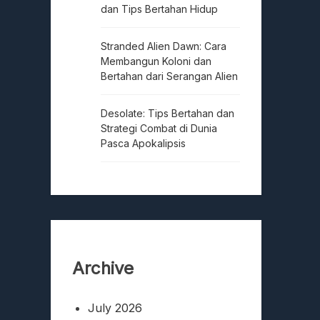
dan Tips Bertahan Hidup
Stranded Alien Dawn: Cara
Membangun Koloni dan
Bertahan dari Serangan Alien
Desolate: Tips Bertahan dan
Strategi Combat di Dunia
Pasca Apokalipsis
Archive
July 2026