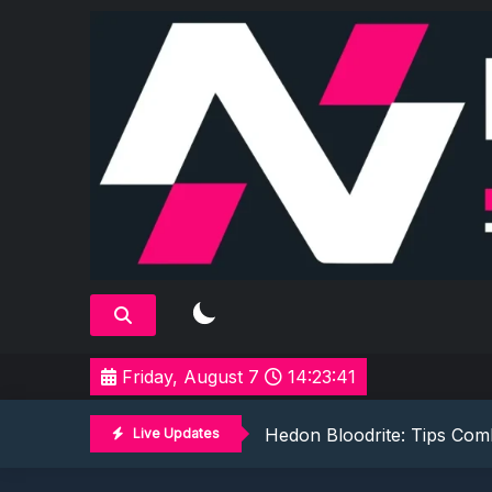
Skip
to
content
Blog Terlengkap Seputar Dunia Game
Nintendotimes
Desolate: Tips Bertahan Da
Friday, August 7
14:23:41
Viscerafest: Panduan Co
Hedon Bloodrite: Tips Co
Live Updates
Beasts Of Bermuda: Pandu