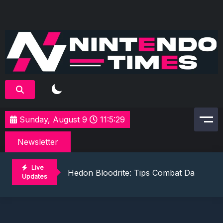
Skip
to
content
Blog Terlengkap Seputar Dunia Game
Nintendotimes
Sunday, August 9
11:5:29
Newsletter
Desolate: Tips Bertahan Dan Strategi Co
Viscerafest: Panduan Combat Boomer S
Live
Hedon Bloodrite: Tips Combat Dan Pand
Updates
Beasts Of Bermuda: Panduan Bermain Se
Stranded Alien Dawn: Cara Membangun K
Desolate: Tips Bertahan Dan Strategi Co