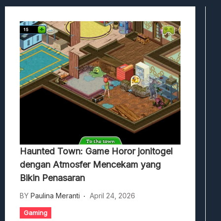
Viscerafest: Panduan Combat Boomer S
Hedon Bloodrite: Tips Combat Dan Pand
Beasts Of Bermuda: Panduan Bermain Se
Stranded Alien Dawn: Cara Membangun K
Desolate: Tips Bertahan Dan Strategi Co
Haunted Town: Game Horor jonitogel
dengan Atmosfer Mencekam yang
Bikin Penasaran
BY
Paulina Meranti
April 24, 2026
Gaming