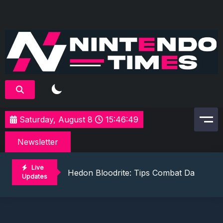
Skip
to
content
Blog Terlengkap Seputar Dunia Game
Nintendotimes
Saturday, August 8
15:46:50
Newsletter
Desolate: Tips Bertahan Dan Strategi Co
Viscerafest: Panduan Combat Boomer S
Live
Hedon Bloodrite: Tips Combat Dan Pand
Updates
Beasts Of Bermuda: Panduan Bermain Se
Stranded Alien Dawn: Cara Membangun K
Desolate: Tips Bertahan Dan Strategi Co