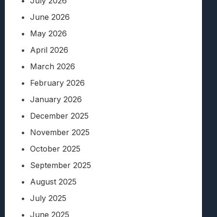
July 2026
June 2026
May 2026
April 2026
March 2026
February 2026
January 2026
December 2025
November 2025
October 2025
September 2025
August 2025
July 2025
June 2025