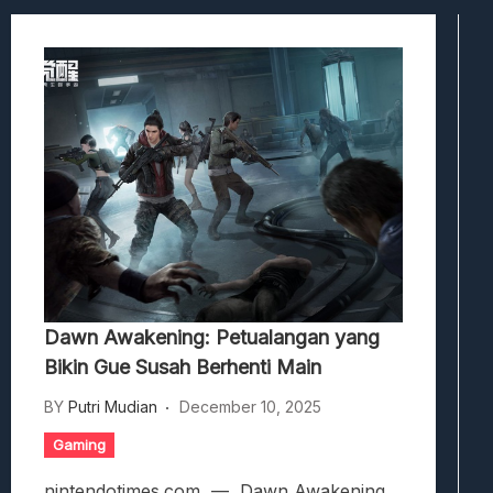
Viscerafest: Panduan Combat Boomer S
Hedon Bloodrite: Tips Combat Dan Pand
Beasts Of Bermuda: Panduan Bermain Se
Stranded Alien Dawn: Cara Membangun K
Desolate: Tips Bertahan Dan Strategi Co
Dawn Awakening: Petualangan yang
Bikin Gue Susah Berhenti Main
BY
Putri Mudian
December 10, 2025
Gaming
nintendotimes.com — Dawn Awakening