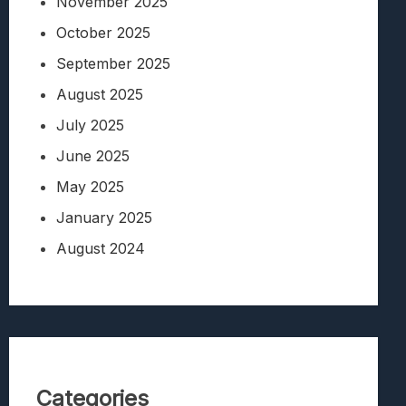
November 2025
October 2025
September 2025
August 2025
July 2025
June 2025
May 2025
January 2025
August 2024
Categories