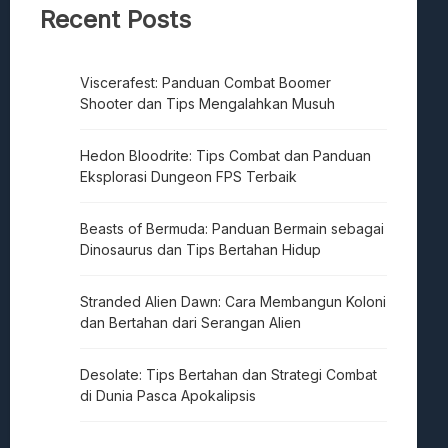
Recent Posts
Viscerafest: Panduan Combat Boomer
Shooter dan Tips Mengalahkan Musuh
Hedon Bloodrite: Tips Combat dan Panduan
Eksplorasi Dungeon FPS Terbaik
Beasts of Bermuda: Panduan Bermain sebagai
Dinosaurus dan Tips Bertahan Hidup
Stranded Alien Dawn: Cara Membangun Koloni
dan Bertahan dari Serangan Alien
Desolate: Tips Bertahan dan Strategi Combat
di Dunia Pasca Apokalipsis