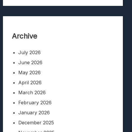
Archive
July 2026
June 2026
May 2026
April 2026
March 2026
February 2026
January 2026
December 2025