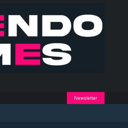
Newsletter