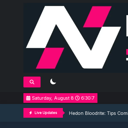
Skip
to
content
Blog Terlengkap Seputar Dunia Game
Nintendotimes
Desolate: Tips Bertahan Da
Saturday, August 8
6:30:7
Viscerafest: Panduan Co
Hedon Bloodrite: Tips Co
Live Updates
Beasts Of Bermuda: Pandu