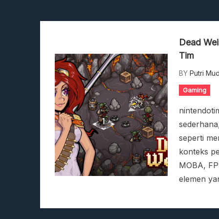
Stranded Alien Dawn: Car
Desolate: Tips Bertahan Da
Viscerafest: Panduan Co
Dead Wei
Hedon Bloodrite: Tips Co
Tim
Beasts Of Bermuda: Pandu
Stranded Alien Dawn: Car
BY
Putri Mu
Desolate: Tips Bertahan Da
Gaming
nintendoti
sederhana,
seperti me
konteks pe
MOBA, FPS,
elemen yan