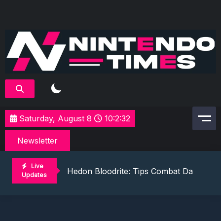
Skip
to
content
Blog Terlengkap Seputar Dunia Game
Nintendotimes
Saturday, August 8
10:2:32
Newsletter
Desolate: Tips Bertahan Dan Strategi Co
Viscerafest: Panduan Combat Boomer S
Live
Hedon Bloodrite: Tips Combat Dan Pand
Updates
Beasts Of Bermuda: Panduan Bermain Se
Stranded Alien Dawn: Cara Membangun K
Desolate: Tips Bertahan Dan Strategi Co