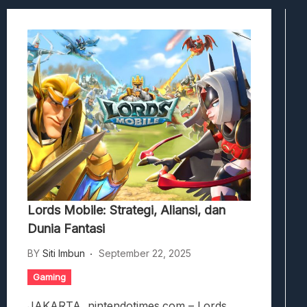
Viscerafest: Panduan Combat Boomer S
Hedon Bloodrite: Tips Combat Dan Pand
Beasts Of Bermuda: Panduan Bermain Se
Stranded Alien Dawn: Cara Membangun K
Desolate: Tips Bertahan Dan Strategi Co
Lords Mobile: Strategi, Aliansi, dan
Dunia Fantasi
BY
Siti Imbun
September 22, 2025
Gaming
JAKARTA, nintendotimes.com – Lords