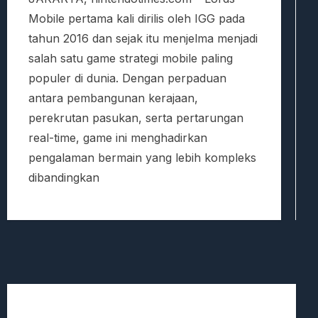
Mobile pertama kali dirilis oleh IGG pada
tahun 2016 dan sejak itu menjelma menjadi
salah satu game strategi mobile paling
populer di dunia. Dengan perpaduan
antara pembangunan kerajaan,
perekrutan pasukan, serta pertarungan
real-time, game ini menghadirkan
pengalaman bermain yang lebih kompleks
dibandingkan