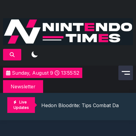
Skip
to
content
Blog Terlengkap Seputar Dunia Game
Nintendotimes
Sunday, August 9
13:55:52
Newsletter
Desolate: Tips Bertahan Dan Strategi Co
Viscerafest: Panduan Combat Boomer S
Live
Hedon Bloodrite: Tips Combat Dan Pand
Updates
Beasts Of Bermuda: Panduan Bermain Se
Stranded Alien Dawn: Cara Membangun K
Desolate: Tips Bertahan Dan Strategi Co