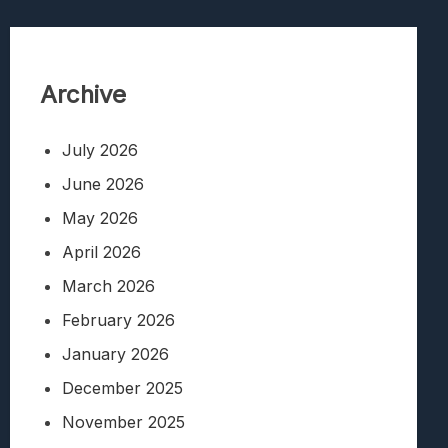
Archive
July 2026
June 2026
May 2026
April 2026
March 2026
February 2026
January 2026
December 2025
November 2025