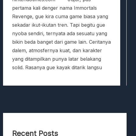
pertama kali denger nama Immortals
Revenge, gue kira cuma game biasa yang
sekadar ikut-ikutan tren. Tapi begitu gue
nyoba sendiri, ternyata ada sesuatu yang
bikin beda banget dari game lain. Ceritanya
dalem, atmosfernya kuat, dan karakter
yang ditampilkan punya latar belakang
solid. Rasanya gue kayak ditarik langsu
Recent Posts