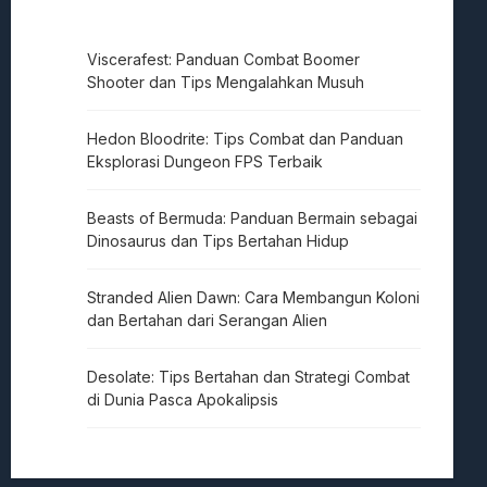
Viscerafest: Panduan Combat Boomer
Shooter dan Tips Mengalahkan Musuh
Hedon Bloodrite: Tips Combat dan Panduan
Eksplorasi Dungeon FPS Terbaik
Beasts of Bermuda: Panduan Bermain sebagai
Dinosaurus dan Tips Bertahan Hidup
Stranded Alien Dawn: Cara Membangun Koloni
dan Bertahan dari Serangan Alien
Desolate: Tips Bertahan dan Strategi Combat
di Dunia Pasca Apokalipsis