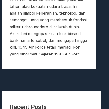
tahun atau kekuatan udara biasa. Ini
adalah simbol keberanian, teknologi, dan
semangat juang yang membentuk fondasi
militer udara modern di seluruh dunia.
Artikel ini mengupas kisah luar biasa di
balik nama tersebut, dan mengapa hingga
kini, 1945 Air Force tetap menjadi ikon
yang dihormati. Sejarah 1945 Air Forc
Recent Posts