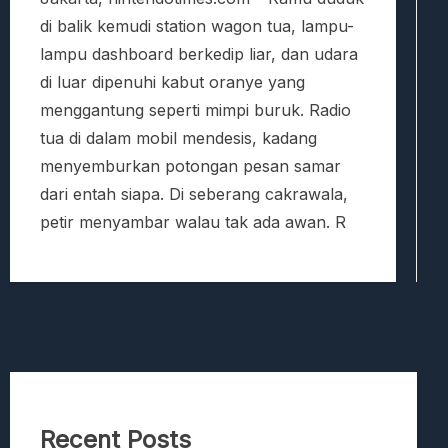
di balik kemudi station wagon tua, lampu-
lampu dashboard berkedip liar, dan udara
di luar dipenuhi kabut oranye yang
menggantung seperti mimpi buruk. Radio
tua di dalam mobil mendesis, kadang
menyemburkan potongan pesan samar
dari entah siapa. Di seberang cakrawala,
petir menyambar walau tak ada awan. R
Recent Posts