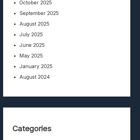
October 2025
September 2025
August 2025
July 2025
June 2025
May 2025
January 2025
August 2024
Categories