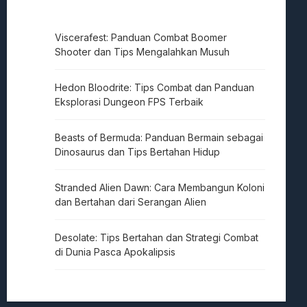
Viscerafest: Panduan Combat Boomer
Shooter dan Tips Mengalahkan Musuh
Hedon Bloodrite: Tips Combat dan Panduan
Eksplorasi Dungeon FPS Terbaik
Beasts of Bermuda: Panduan Bermain sebagai
Dinosaurus dan Tips Bertahan Hidup
Stranded Alien Dawn: Cara Membangun Koloni
dan Bertahan dari Serangan Alien
Desolate: Tips Bertahan dan Strategi Combat
di Dunia Pasca Apokalipsis