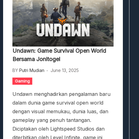
Undawn: Game Survival Open World
Bersama Jonitogel
BY
Putri Mudian
June 13, 2025
Gaming
Undawn menghadirkan pengalaman baru
dalam dunia game survival open world
dengan visual memukau, dunia luas, dan
gameplay yang penuh tantangan.
Diciptakan oleh Lightspeed Studios dan
diterbitkan oleh Level Infinite, game ini