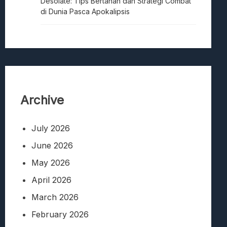
Desolate: Tips Bertahan dan Strategi Combat
di Dunia Pasca Apokalipsis
Archive
July 2026
June 2026
May 2026
April 2026
March 2026
February 2026