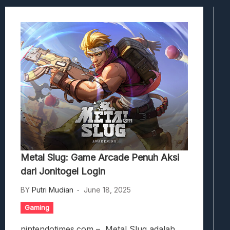
Viscerafest: Panduan Combat Boomer S
Hedon Bloodrite: Tips Combat Dan Pand
Beasts Of Bermuda: Panduan Bermain Se
Stranded Alien Dawn: Cara Membangun K
Desolate: Tips Bertahan Dan Strategi Co
Metal Slug: Game Arcade Penuh Aksi
dari Jonitogel Login
BY
Putri Mudian
June 18, 2025
Gaming
nintendotimes.com – Metal Slug adalah