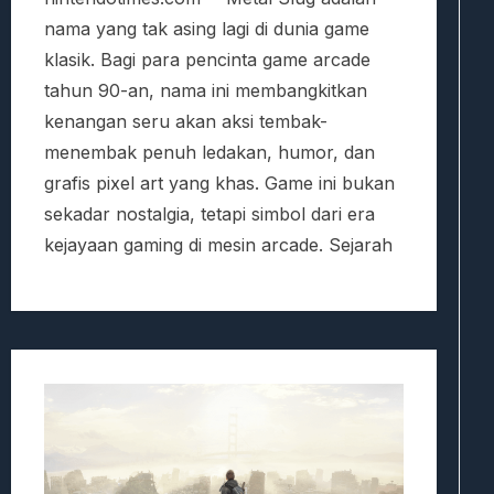
nama yang tak asing lagi di dunia game
klasik. Bagi para pencinta game arcade
tahun 90-an, nama ini membangkitkan
kenangan seru akan aksi tembak-
menembak penuh ledakan, humor, dan
grafis pixel art yang khas. Game ini bukan
sekadar nostalgia, tetapi simbol dari era
kejayaan gaming di mesin arcade. Sejarah