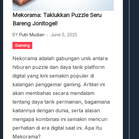
Mekorama: Taklukkan Puzzle Seru
Bareng Jonitogel!
BY
Putri Mudian
June 5, 2025
Gaming
Nekorama adalah gabungan unik antara
hiburan puzzle dan daya tarik platform
digital yang kini semakin populer di
kalangan penggemar gaming. Artikel ini
akan membahas secara mendalam
tentang daya tarik permainan, bagaimana
kaitannya dengan dunia, serta alasan
mengapa kombinasi ini semakin mencuri
perhatian di era digital saat ini. Apa Itu
Mekorama?