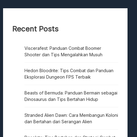
Recent Posts
Viscerafest: Panduan Combat Boomer
Shooter dan Tips Mengalahkan Musuh
Hedon Bloodrite: Tips Combat dan Panduan
Eksplorasi Dungeon FPS Terbaik
Beasts of Bermuda: Panduan Bermain sebagai
Dinosaurus dan Tips Bertahan Hidup
Stranded Alien Dawn: Cara Membangun Koloni
dan Bertahan dari Serangan Alien