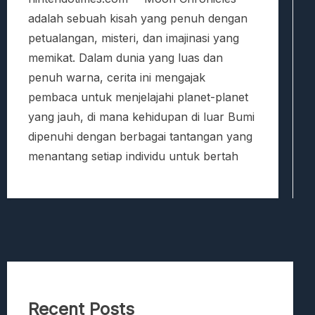
adalah sebuah kisah yang penuh dengan
petualangan, misteri, dan imajinasi yang
memikat. Dalam dunia yang luas dan
penuh warna, cerita ini mengajak
pembaca untuk menjelajahi planet-planet
yang jauh, di mana kehidupan di luar Bumi
dipenuhi dengan berbagai tantangan yang
menantang setiap individu untuk bertah
Recent Posts