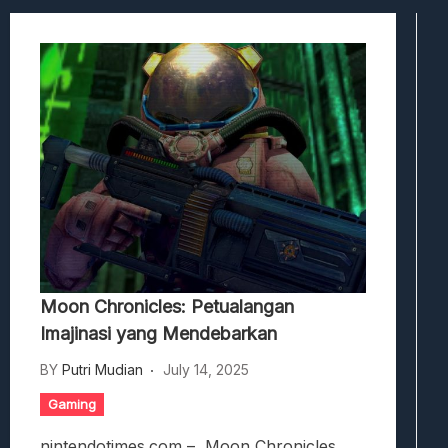
Viscerafest: Panduan Combat Boomer S
Hedon Bloodrite: Tips Combat Dan Pand
Beasts Of Bermuda: Panduan Bermain Se
Stranded Alien Dawn: Cara Membangun K
Desolate: Tips Bertahan Dan Strategi Co
Moon Chronicles: Petualangan
Imajinasi yang Mendebarkan
BY
Putri Mudian
July 14, 2025
Gaming
nintendotimes.com – Moon Chronicles