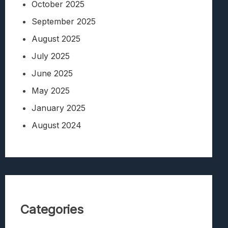
October 2025
September 2025
August 2025
July 2025
June 2025
May 2025
January 2025
August 2024
Categories