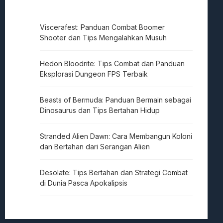
Viscerafest: Panduan Combat Boomer
Shooter dan Tips Mengalahkan Musuh
Hedon Bloodrite: Tips Combat dan Panduan
Eksplorasi Dungeon FPS Terbaik
Beasts of Bermuda: Panduan Bermain sebagai
Dinosaurus dan Tips Bertahan Hidup
Stranded Alien Dawn: Cara Membangun Koloni
dan Bertahan dari Serangan Alien
Desolate: Tips Bertahan dan Strategi Combat
di Dunia Pasca Apokalipsis