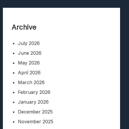
Archive
July 2026
June 2026
May 2026
April 2026
March 2026
February 2026
January 2026
December 2025
November 2025