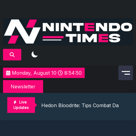
Skip
to
content
Blog Terlengkap Seputar Dunia Game
Nintendotimes
Monday, August 10
8:54:50
Newsletter
Desolate: Tips Bertahan Dan Strategi Co
Viscerafest: Panduan Combat Boomer S
Live
Hedon Bloodrite: Tips Combat Dan Pand
Updates
Beasts Of Bermuda: Panduan Bermain Se
Stranded Alien Dawn: Cara Membangun K
Desolate: Tips Bertahan Dan Strategi Co