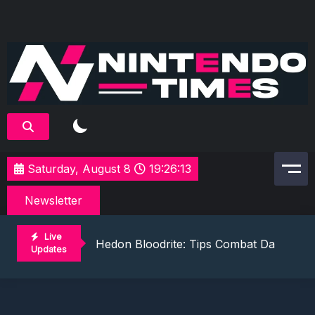
Skip
to
content
Blog Terlengkap Seputar Dunia Game
Nintendotimes
Saturday, August 8
19:26:13
Newsletter
Desolate: Tips Bertahan Dan Strategi Co
Viscerafest: Panduan Combat Boomer S
Live
Hedon Bloodrite: Tips Combat Dan Pand
Updates
Beasts Of Bermuda: Panduan Bermain Se
Stranded Alien Dawn: Cara Membangun K
Desolate: Tips Bertahan Dan Strategi Co