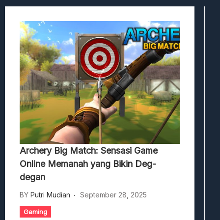
Viscerafest: Panduan Combat Boomer S
Hedon Bloodrite: Tips Combat Dan Pand
Beasts Of Bermuda: Panduan Bermain Se
Stranded Alien Dawn: Cara Membangun K
Desolate: Tips Bertahan Dan Strategi Co
Archery Big Match: Sensasi Game
Online Memanah yang Bikin Deg-
degan
BY
Putri Mudian
September 28, 2025
Gaming