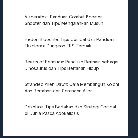
Viscerafest: Panduan Combat Boomer
Shooter dan Tips Mengalahkan Musuh
Hedon Bloodrite: Tips Combat dan Panduan
Eksplorasi Dungeon FPS Terbaik
Beasts of Bermuda: Panduan Bermain sebagai
Dinosaurus dan Tips Bertahan Hidup
Stranded Alien Dawn: Cara Membangun Koloni
dan Bertahan dari Serangan Alien
Desolate: Tips Bertahan dan Strategi Combat
di Dunia Pasca Apokalipsis