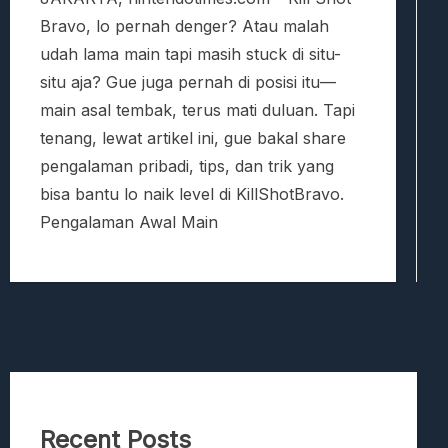
Bravo, lo pernah denger? Atau malah
udah lama main tapi masih stuck di situ-
situ aja? Gue juga pernah di posisi itu—
main asal tembak, terus mati duluan. Tapi
tenang, lewat artikel ini, gue bakal share
pengalaman pribadi, tips, dan trik yang
bisa bantu lo naik level di KillShotBravo.
Pengalaman Awal Main
Recent Posts