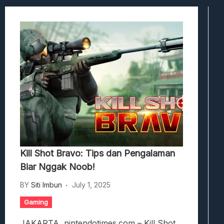
Viscerafest: Panduan Combat Boomer S
Hedon Bloodrite: Tips Combat Dan Pand
Beasts Of Bermuda: Panduan Bermain Se
Stranded Alien Dawn: Cara Membangun K
Desolate: Tips Bertahan Dan Strategi Co
Kill Shot Bravo: Tips dan Pengalaman
Biar Nggak Noob!
BY
Siti Imbun
July 1, 2025
Gaming
JAKARTA, nintendotimes.com – Kill Shot