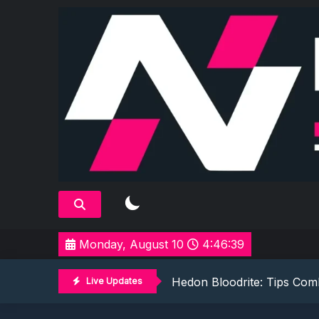
Skip
to
content
Blog Terlengkap Seputar Dunia Game
Nintendotimes
Desolate: Tips Bertahan Da
Monday, August 10
4:46:39
Viscerafest: Panduan Co
Hedon Bloodrite: Tips Co
Live Updates
Beasts Of Bermuda: Pandu