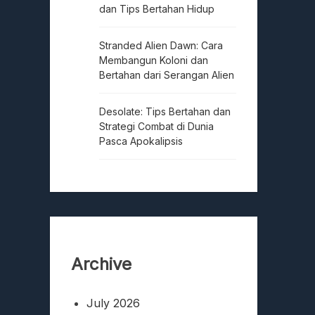
dan Tips Bertahan Hidup
Stranded Alien Dawn: Cara
Membangun Koloni dan
Bertahan dari Serangan Alien
Desolate: Tips Bertahan dan
Strategi Combat di Dunia
Pasca Apokalipsis
Archive
July 2026