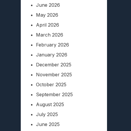
June 2026
May 2026
April 2026
March 2026
February 2026
January 2026
December 2025
November 2025
October 2025
September 2025
August 2025
July 2025
June 2025