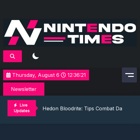
Skip
to
content
Blog Terlengkap Seputar Dunia Game
Nintendotimes
Thursday, August 6
12:36:21
Newsletter
Desolate: Tips Bertahan Dan Strategi Co
Viscerafest: Panduan Combat Boomer S
Live
Hedon Bloodrite: Tips Combat Dan Pand
Updates
Beasts Of Bermuda: Panduan Bermain Se
Stranded Alien Dawn: Cara Membangun K
Desolate: Tips Bertahan Dan Strategi Co