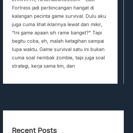
Fortress jadi perbincangan hangat di
kalangan pecinta game survival. Dulu aku
juga cuma lihat iklannya lewat dan mikir,
“Ini game apaan sih rame banget?” Tapi
begitu coba, eh, malah ketagihan sampai
lupa waktu. Game survival satu ini bukan
cuma soal nembak zombie, tapi juga soal
strategi, kerja sama tim, dan
Recent Posts