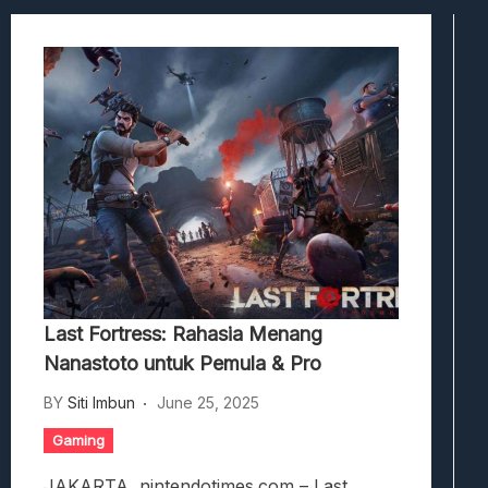
Viscerafest: Panduan Combat Boomer S
Hedon Bloodrite: Tips Combat Dan Pand
Beasts Of Bermuda: Panduan Bermain Se
Stranded Alien Dawn: Cara Membangun K
Desolate: Tips Bertahan Dan Strategi Co
Last Fortress: Rahasia Menang
Nanastoto untuk Pemula & Pro
BY
Siti Imbun
June 25, 2025
Gaming
JAKARTA, nintendotimes.com – Last