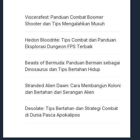
Viscerafest: Panduan Combat Boomer
Shooter dan Tips Mengalahkan Musuh
Hedon Bloodrite: Tips Combat dan Panduan
Eksplorasi Dungeon FPS Terbaik
Beasts of Bermuda: Panduan Bermain sebagai
Dinosaurus dan Tips Bertahan Hidup
Stranded Alien Dawn: Cara Membangun Koloni
dan Bertahan dari Serangan Alien
Desolate: Tips Bertahan dan Strategi Combat
di Dunia Pasca Apokalipsis