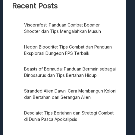
Recent Posts
Viscerafest: Panduan Combat Boomer
Shooter dan Tips Mengalahkan Musuh
Hedon Bloodrite: Tips Combat dan Panduan
Eksplorasi Dungeon FPS Terbaik
Beasts of Bermuda: Panduan Bermain sebagai
Dinosaurus dan Tips Bertahan Hidup
Stranded Alien Dawn: Cara Membangun Koloni
dan Bertahan dari Serangan Alien
Desolate: Tips Bertahan dan Strategi Combat
di Dunia Pasca Apokalipsis