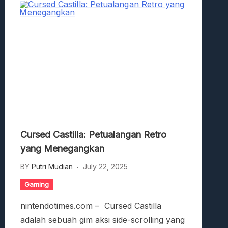
Beasts Of Bermuda: Panduan Bermain Se
Stranded Alien Dawn: Cara Membangun K
Desolate: Tips Bertahan Dan Strategi Co
Cursed Castilla: Petualangan Retro
yang Menegangkan
BY
Putri Mudian
July 22, 2025
Gaming
nintendotimes.com – Cursed Castilla
adalah sebuah gim aksi side-scrolling yang