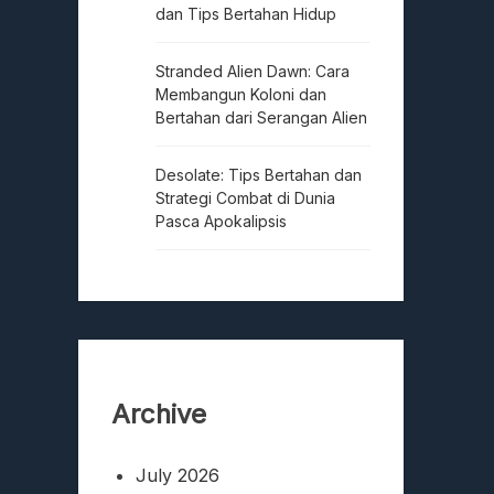
dan Tips Bertahan Hidup
Stranded Alien Dawn: Cara
Membangun Koloni dan
Bertahan dari Serangan Alien
Desolate: Tips Bertahan dan
Strategi Combat di Dunia
Pasca Apokalipsis
Archive
July 2026