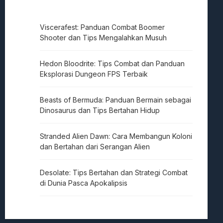
Viscerafest: Panduan Combat Boomer
Shooter dan Tips Mengalahkan Musuh
Hedon Bloodrite: Tips Combat dan Panduan
Eksplorasi Dungeon FPS Terbaik
Beasts of Bermuda: Panduan Bermain sebagai
Dinosaurus dan Tips Bertahan Hidup
Stranded Alien Dawn: Cara Membangun Koloni
dan Bertahan dari Serangan Alien
Desolate: Tips Bertahan dan Strategi Combat
di Dunia Pasca Apokalipsis