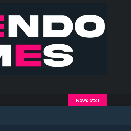
Newsletter