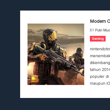
Stranded Alien Dawn: Car
Desolate: Tips Bertahan Da
Viscerafest: Panduan Co
Modern C
Hedon Bloodrite: Tips Co
Beasts Of Bermuda: Pandu
BY
Putri Mu
Stranded Alien Dawn: Car
Gaming
Desolate: Tips Bertahan Da
nintendot
menembak 
dikembangk
tahun 2014 
populer di
maupun iO