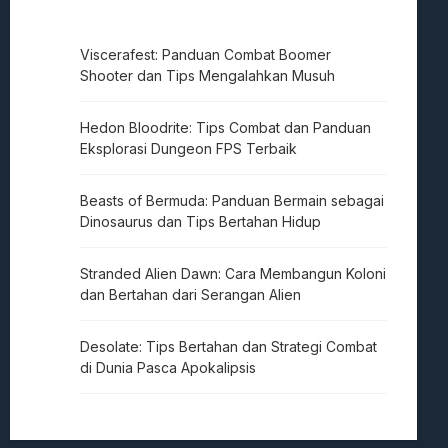
Viscerafest: Panduan Combat Boomer
Shooter dan Tips Mengalahkan Musuh
Hedon Bloodrite: Tips Combat dan Panduan
Eksplorasi Dungeon FPS Terbaik
Beasts of Bermuda: Panduan Bermain sebagai
Dinosaurus dan Tips Bertahan Hidup
Stranded Alien Dawn: Cara Membangun Koloni
dan Bertahan dari Serangan Alien
Desolate: Tips Bertahan dan Strategi Combat
di Dunia Pasca Apokalipsis