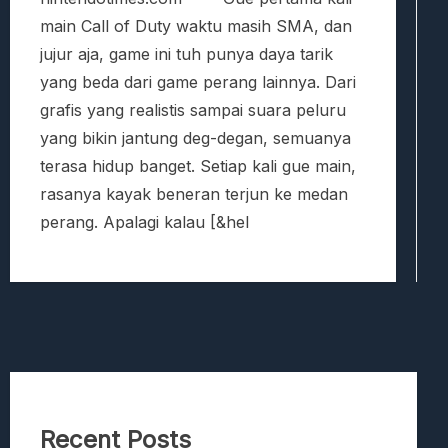
main Call of Duty waktu masih SMA, dan
jujur aja, game ini tuh punya daya tarik
yang beda dari game perang lainnya. Dari
grafis yang realistis sampai suara peluru
yang bikin jantung deg-degan, semuanya
terasa hidup banget. Setiap kali gue main,
rasanya kayak beneran terjun ke medan
perang. Apalagi kalau [&hel
Recent Posts