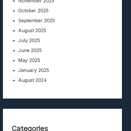
November 2025
October 2025
September 2025
August 2025
July 2025
June 2025
May 2025
January 2025
August 2024
Categories