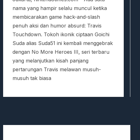
nama yang hampir selalu muncul ketika
membicarakan game hack-and-slash
penuh aksi dan humor absurd: Travis
Touchdown. Tokoh ikonik ciptaan Goichi
Suda alias Suda51 ini kembali menggebrak
dengan No More Heroes III, seri terbaru
yang melanjutkan kisah panjang
pertarungan Travis melawan musuh-
musuh tak biasa