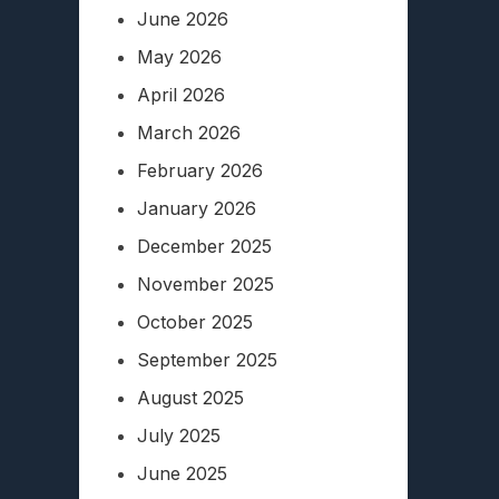
June 2026
May 2026
April 2026
March 2026
February 2026
January 2026
December 2025
November 2025
October 2025
September 2025
August 2025
July 2025
June 2025