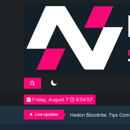
Skip
to
content
Blog Terlengkap Seputar Dunia Game
Nintendotimes
Desolate: Tips Bertahan Da
Friday, August 7
8:54:57
Viscerafest: Panduan Co
Hedon Bloodrite: Tips Co
Live Updates
Beasts Of Bermuda: Pandu