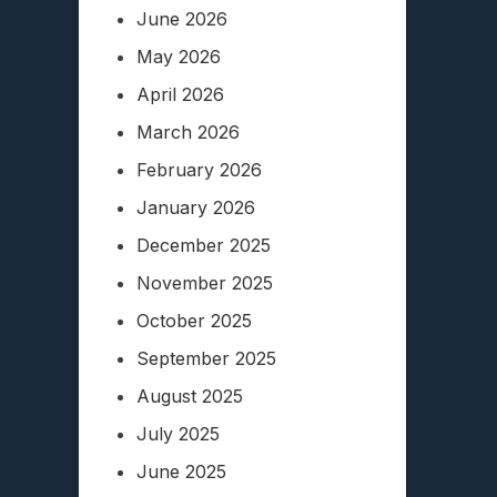
June 2026
May 2026
April 2026
March 2026
February 2026
January 2026
December 2025
November 2025
October 2025
September 2025
August 2025
July 2025
June 2025