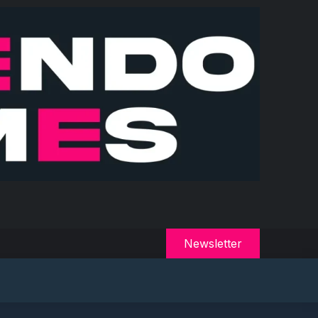
Newsletter