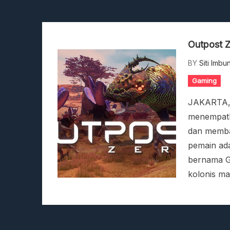
Stranded Alien Dawn: Car
Desolate: Tips Bertahan Da
Viscerafest: Panduan Co
Outpost Z
Hedon Bloodrite: Tips Co
Beasts Of Bermuda: Pandu
BY
Siti Imbu
Stranded Alien Dawn: Car
Gaming
Desolate: Tips Bertahan Da
JAKARTA, 
menempatk
dan memba
pemain ada
bernama G
kolonis m