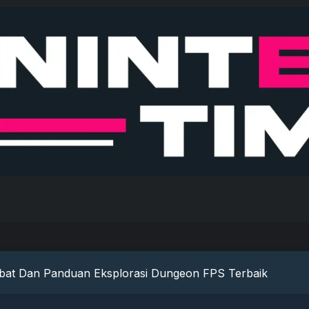
n Strategi Combat Di Dunia Pasca Apokalipsis
mbat Boomer Shooter Dan Tips Mengalahkan Musuh
mbat Dan Panduan Eksplorasi Dungeon FPS Terbaik
an Bermain Sebagai Dinosaurus Dan Tips Bertahan Hidup