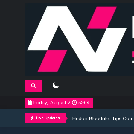
Skip
to
content
Blog Terlengkap Seputar Dunia Game
Nintendotimes
Desolate: Tips Bertahan Da
Friday, August 7
5:6:4
Viscerafest: Panduan Co
Hedon Bloodrite: Tips Co
Live Updates
Beasts Of Bermuda: Pandu