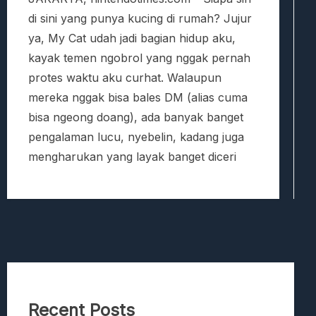
di sini yang punya kucing di rumah? Jujur
ya, My Cat udah jadi bagian hidup aku,
kayak temen ngobrol yang nggak pernah
protes waktu aku curhat. Walaupun
mereka nggak bisa bales DM (alias cuma
bisa ngeong doang), ada banyak banget
pengalaman lucu, nyebelin, kadang juga
mengharukan yang layak banget diceri
Recent Posts