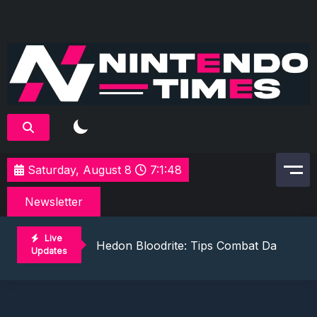
Skip
to
content
Blog Terlengkap Seputar Dunia Game
Nintendotimes
Saturday, August 8
7:1:48
Newsletter
Desolate: Tips Bertahan Dan Strategi Co
Viscerafest: Panduan Combat Boomer S
Live
Hedon Bloodrite: Tips Combat Dan Pand
Updates
Beasts Of Bermuda: Panduan Bermain Se
Stranded Alien Dawn: Cara Membangun K
Desolate: Tips Bertahan Dan Strategi Co