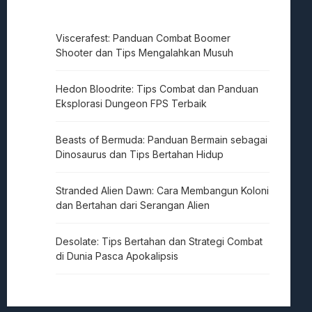
Viscerafest: Panduan Combat Boomer
Shooter dan Tips Mengalahkan Musuh
Hedon Bloodrite: Tips Combat dan Panduan
Eksplorasi Dungeon FPS Terbaik
Beasts of Bermuda: Panduan Bermain sebagai
Dinosaurus dan Tips Bertahan Hidup
Stranded Alien Dawn: Cara Membangun Koloni
dan Bertahan dari Serangan Alien
Desolate: Tips Bertahan dan Strategi Combat
di Dunia Pasca Apokalipsis