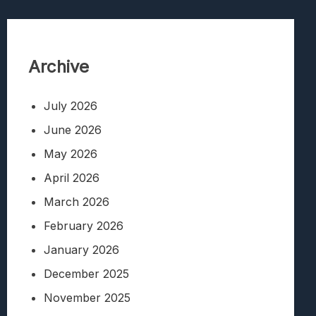
Archive
July 2026
June 2026
May 2026
April 2026
March 2026
February 2026
January 2026
December 2025
November 2025