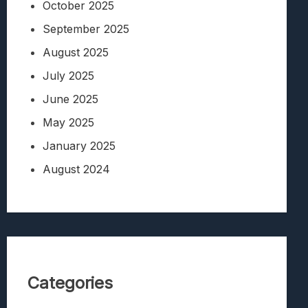
October 2025
September 2025
August 2025
July 2025
June 2025
May 2025
January 2025
August 2024
Categories