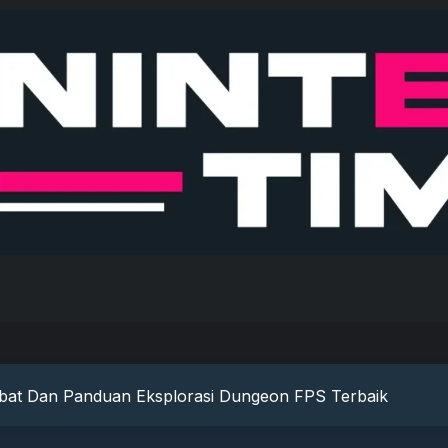
n Strategi Combat Di Dunia Pasca Apokalipsis
mbat Boomer Shooter Dan Tips Mengalahkan Musuh
mbat Dan Panduan Eksplorasi Dungeon FPS Terbaik
an Bermain Sebagai Dinosaurus Dan Tips Bertahan Hidup