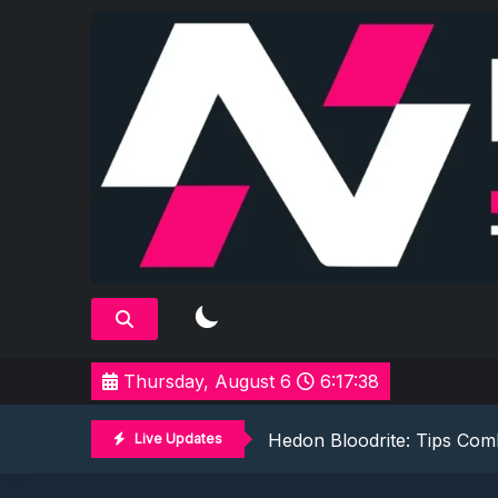
Skip
to
content
Blog Terlengkap Seputar Dunia Game
Nintendotimes
Desolate: Tips Bertahan Da
Thursday, August 6
6:17:38
Viscerafest: Panduan Co
Hedon Bloodrite: Tips Co
Live Updates
Beasts Of Bermuda: Pandu