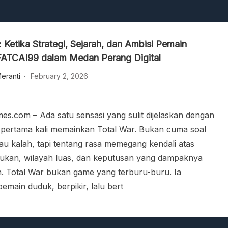
a Membangun Koloni Dan Bertahan Dari Serangan Alien
n Strategi Combat Di Dunia Pasca Apokalipsis
mbat Boomer Shooter Dan Tips Mengalahkan Musuh
: Ketika Strategi, Sejarah, dan Ambisi Pemain
mbat Dan Panduan Eksplorasi Dungeon FPS Terbaik
FATCAI99 dalam Medan Perang Digital
an Bermain Sebagai Dinosaurus Dan Tips Bertahan Hidup
a Membangun Koloni Dan Bertahan Dari Serangan Alien
eranti
February 2, 2026
n Strategi Combat Di Dunia Pasca Apokalipsis
mes.com – Ada satu sensasi yang sulit dijelaskan dengan
 pertama kali memainkan Total War. Bukan cuma soal
u kalah, tapi tentang rasa memegang kendali atas
sukan, wilayah luas, dan keputusan yang dampaknya
an. Total War bukan game yang terburu-buru. Ia
emain duduk, berpikir, lalu bert