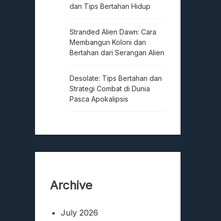
dan Tips Bertahan Hidup
Stranded Alien Dawn: Cara
Membangun Koloni dan
Bertahan dari Serangan Alien
Desolate: Tips Bertahan dan
Strategi Combat di Dunia
Pasca Apokalipsis
Archive
July 2026