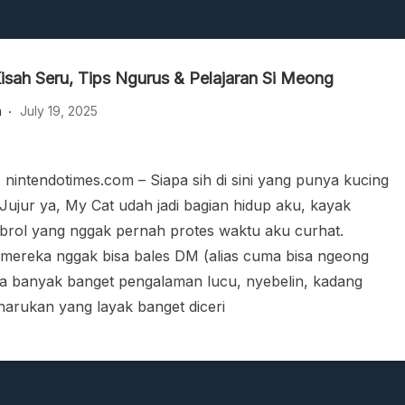
a Membangun Koloni Dan Bertahan Dari Serangan Alien
n Strategi Combat Di Dunia Pasca Apokalipsis
mbat Boomer Shooter Dan Tips Mengalahkan Musuh
isah Seru, Tips Ngurus & Pelajaran Si Meong
mbat Dan Panduan Eksplorasi Dungeon FPS Terbaik
an Bermain Sebagai Dinosaurus Dan Tips Bertahan Hidup
n
July 19, 2025
a Membangun Koloni Dan Bertahan Dari Serangan Alien
n Strategi Combat Di Dunia Pasca Apokalipsis
intendotimes.com – Siapa sih di sini yang punya kucing
Jujur ya, My Cat udah jadi bagian hidup aku, kayak
brol yang nggak pernah protes waktu aku curhat.
mereka nggak bisa bales DM (alias cuma bisa ngeong
a banyak banget pengalaman lucu, nyebelin, kadang
arukan yang layak banget diceri