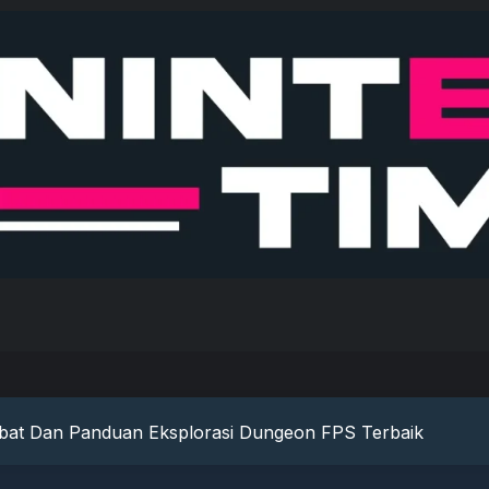
n Strategi Combat Di Dunia Pasca Apokalipsis
mbat Boomer Shooter Dan Tips Mengalahkan Musuh
mbat Dan Panduan Eksplorasi Dungeon FPS Terbaik
an Bermain Sebagai Dinosaurus Dan Tips Bertahan Hidup