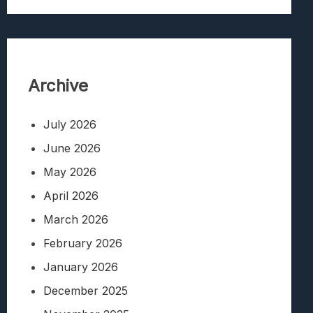
Archive
July 2026
June 2026
May 2026
April 2026
March 2026
February 2026
January 2026
December 2025