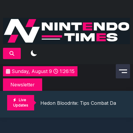
Skip
to
content
Blog Terlengkap Seputar Dunia Game
Nintendotimes
Sunday, August 9
1:26:15
Newsletter
Desolate: Tips Bertahan Dan Strategi Co
Viscerafest: Panduan Combat Boomer S
Live
Hedon Bloodrite: Tips Combat Dan Pand
Updates
Beasts Of Bermuda: Panduan Bermain Se
Stranded Alien Dawn: Cara Membangun K
Desolate: Tips Bertahan Dan Strategi Co