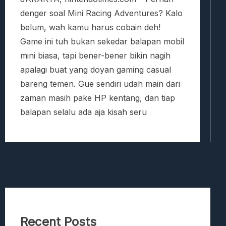
denger soal Mini Racing Adventures? Kalo
belum, wah kamu harus cobain deh!
Game ini tuh bukan sekedar balapan mobil
mini biasa, tapi bener-bener bikin nagih
apalagi buat yang doyan gaming casual
bareng temen. Gue sendiri udah main dari
zaman masih pake HP kentang, dan tiap
balapan selalu ada aja kisah seru
Recent Posts