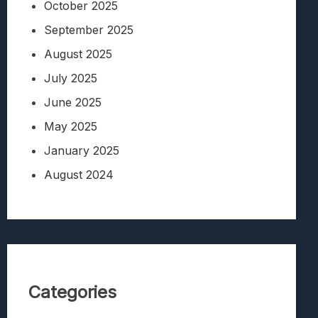
October 2025
September 2025
August 2025
July 2025
June 2025
May 2025
January 2025
August 2024
Categories