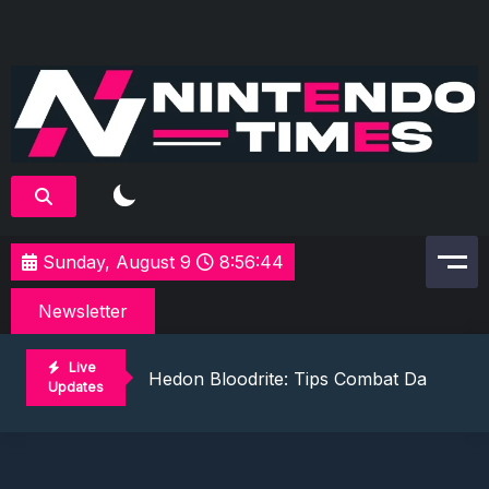
Skip
to
content
Blog Terlengkap Seputar Dunia Game
Nintendotimes
Sunday, August 9
8:56:44
Newsletter
Desolate: Tips Bertahan Dan Strategi Co
Viscerafest: Panduan Combat Boomer S
Live
Hedon Bloodrite: Tips Combat Dan Pand
Updates
Beasts Of Bermuda: Panduan Bermain Se
Stranded Alien Dawn: Cara Membangun K
Desolate: Tips Bertahan Dan Strategi Co