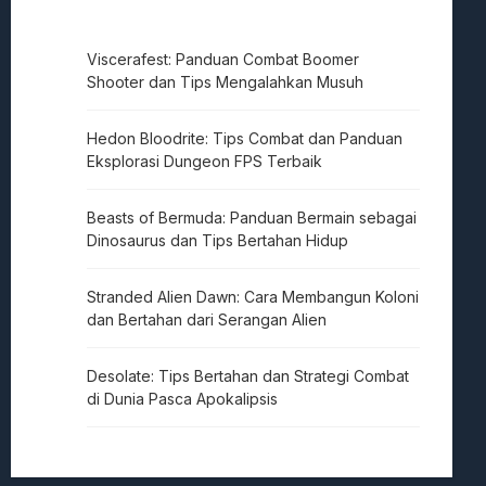
Viscerafest: Panduan Combat Boomer
Shooter dan Tips Mengalahkan Musuh
Hedon Bloodrite: Tips Combat dan Panduan
Eksplorasi Dungeon FPS Terbaik
Beasts of Bermuda: Panduan Bermain sebagai
Dinosaurus dan Tips Bertahan Hidup
Stranded Alien Dawn: Cara Membangun Koloni
dan Bertahan dari Serangan Alien
Desolate: Tips Bertahan dan Strategi Combat
di Dunia Pasca Apokalipsis