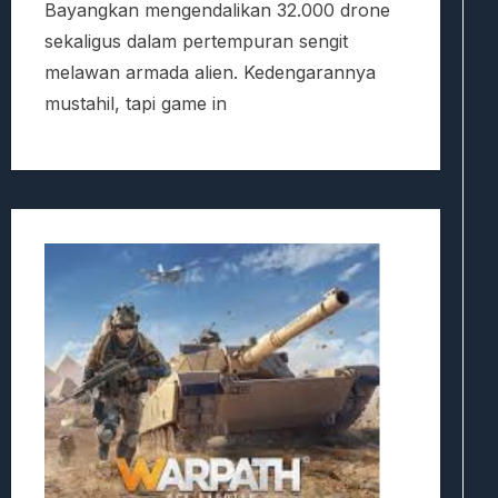
Bayangkan mengendalikan 32.000 drone
sekaligus dalam pertempuran sengit
melawan armada alien. Kedengarannya
mustahil, tapi game in