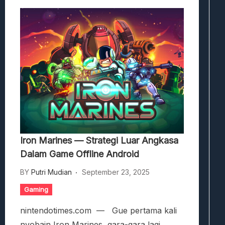
Iron Marines — Strategi Luar Angkasa
Dalam Game Offline Android
BY
Putri Mudian
September 23, 2025
Gaming
nintendotimes.com — Gue pertama kali
nyobain Iron Marines gara-gara lagi