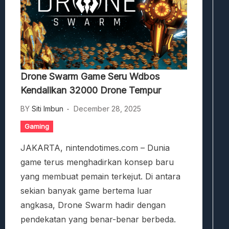
Drone Swarm Game Seru Wdbos
Kendalikan 32000 Drone Tempur
BY
Siti Imbun
December 28, 2025
Gaming
JAKARTA, nintendotimes.com – Dunia
game terus menghadirkan konsep baru
yang membuat pemain terkejut. Di antara
sekian banyak game bertema luar
angkasa, Drone Swarm hadir dengan
pendekatan yang benar-benar berbeda.