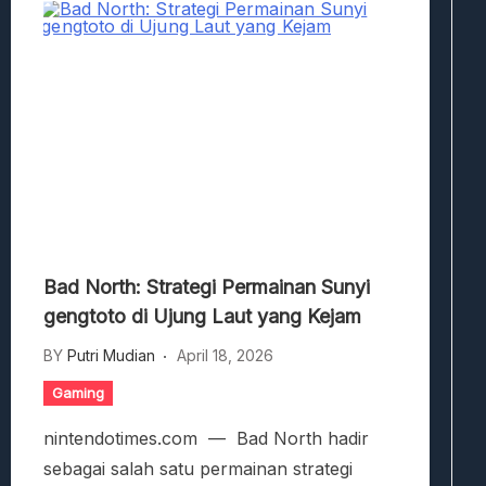
Beasts Of Bermuda: Panduan Bermain Se
Stranded Alien Dawn: Cara Membangun K
Desolate: Tips Bertahan Dan Strategi Co
Bad North: Strategi Permainan Sunyi
gengtoto di Ujung Laut yang Kejam
BY
Putri Mudian
April 18, 2026
Gaming
nintendotimes.com — Bad North hadir
sebagai salah satu permainan strategi