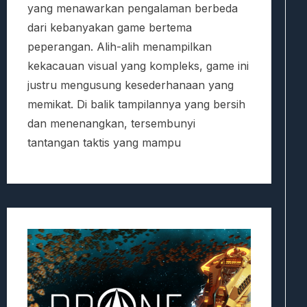
yang menawarkan pengalaman berbeda
dari kebanyakan game bertema
peperangan. Alih-alih menampilkan
kekacauan visual yang kompleks, game ini
justru mengusung kesederhanaan yang
memikat. Di balik tampilannya yang bersih
dan menenangkan, tersembunyi
tantangan taktis yang mampu