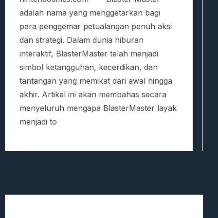
adalah nama yang menggetarkan bagi
para penggemar petualangan penuh aksi
dan strategi. Dalam dunia hiburan
interaktif, BlasterMaster telah menjadi
simbol ketangguhan, kecerdikan, dan
tantangan yang memikat dari awal hingga
akhir. Artikel ini akan membahas secara
menyeluruh mengapa BlasterMaster layak
menjadi to