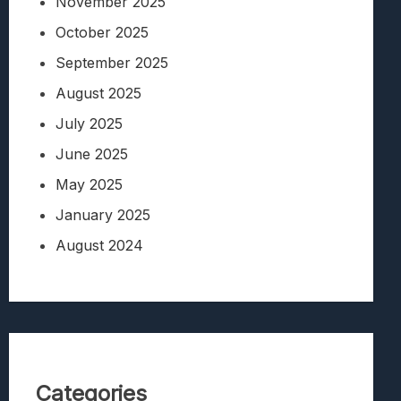
November 2025
October 2025
September 2025
August 2025
July 2025
June 2025
May 2025
January 2025
August 2024
Categories