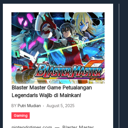
Viscerafest: Panduan Combat Boomer S
Hedon Bloodrite: Tips Combat Dan Pand
Beasts Of Bermuda: Panduan Bermain Se
Stranded Alien Dawn: Cara Membangun K
Desolate: Tips Bertahan Dan Strategi Co
Blaster Master Game Petualangan
Legendaris Wajib di Mainkan!
BY
Putri Mudian
August 5, 2025
Gaming
nintendotimes.com — Blaster Master