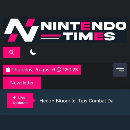
Skip
to
content
Blog Terlengkap Seputar Dunia Game
Nintendotimes
Thursday, August 6
1:50:28
Newsletter
Desolate: Tips Bertahan Dan Strategi Co
Viscerafest: Panduan Combat Boomer S
Live
Hedon Bloodrite: Tips Combat Dan Pand
Updates
Beasts Of Bermuda: Panduan Bermain Se
Stranded Alien Dawn: Cara Membangun K
Desolate: Tips Bertahan Dan Strategi Co